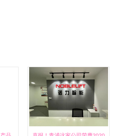
然产品
喜报！青浦这家公司荣膺2020