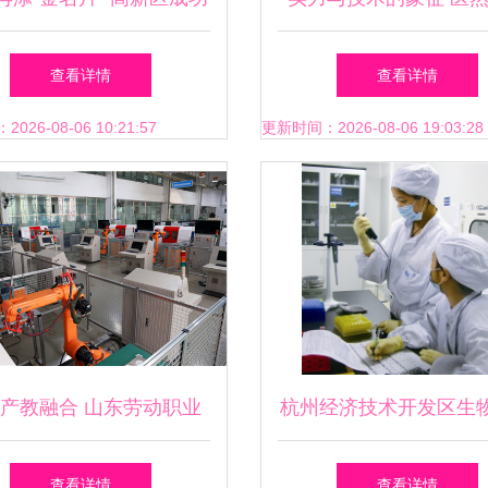
批省级高新技术产业开发
荣膺节能环保双项证书
查看详情
查看详情
区，开启发展新篇章
驱动品质升级
26-08-06 10:21:57
更新时间：2026-08-06 19:03:28
产教融合 山东劳动职业
杭州经济技术开发区生
学院开设工业机器人订单
产业进入“黄金时代
查看详情
查看详情