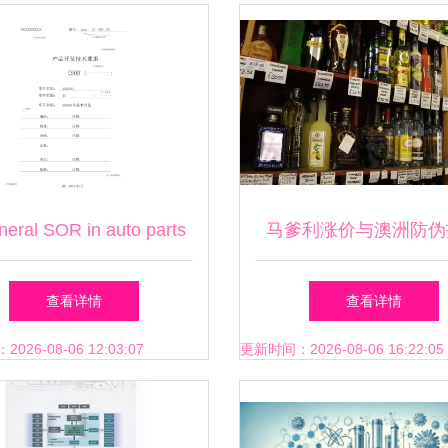
实烘干机价格图片 枳
机,小型枳实烘干机,枳
机价格批发 百卓采
neral SOR in auto parts
马爹利涨价与澳洲防伪
(added type)
应对假酒的双重策
查看详情
查看详情
26-08-06 12:03:07
更新时间：2026-08-06 16:22:05