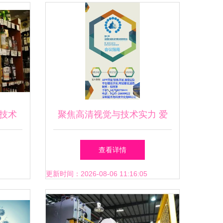
实烘干
实烘干
购网
技术
聚焦高清视觉与技术实力 爱
略
齐向科技——创新iPad App开
查看详情
发的卓越伙伴
更新时间：2026-08-06 11:16:05