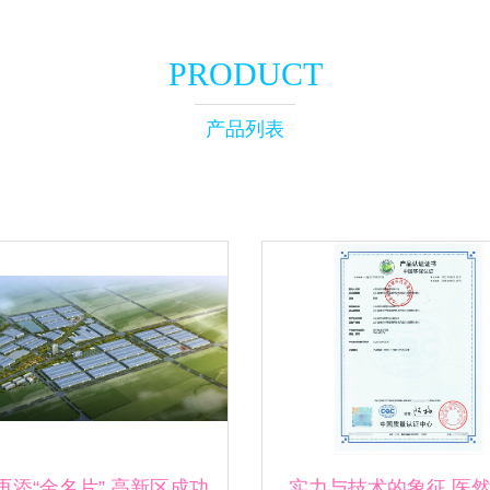
PRODUCT
产品列表
再添“金名片” 高新区成功
实力与技术的象征 医