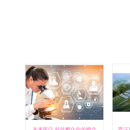
未来医疗 科技孵化中的概念
贾汪