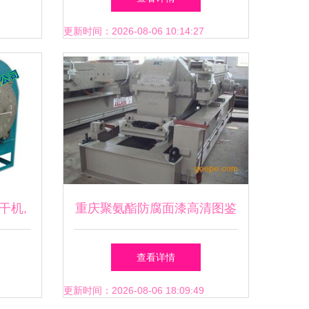
更新时间：2026-08-06 10:14:27
干机,
重庆聚氨酯防腐面漆高清图鉴
格 枳
与技术展望
查看详情
机,枳
更新时间：2026-08-06 18:09:49